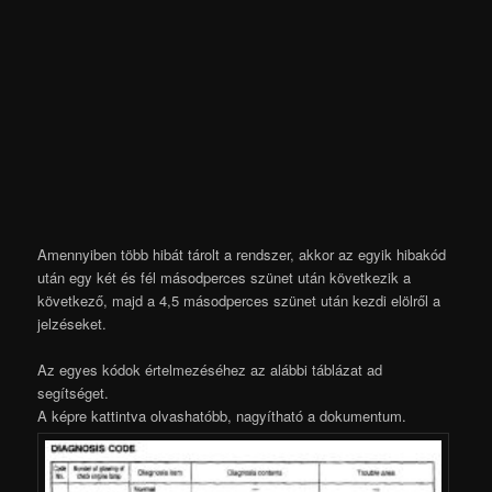
Amennyiben több hibát tárolt a rendszer, akkor az egyik hibakód
után egy két és fél másodperces szünet után következik a
következő, majd a 4,5 másodperces szünet után kezdi elölről a
jelzéseket.
Az egyes kódok értelmezéséhez az alábbi táblázat ad
segítséget.
A képre kattintva olvashatóbb, nagyítható a dokumentum.