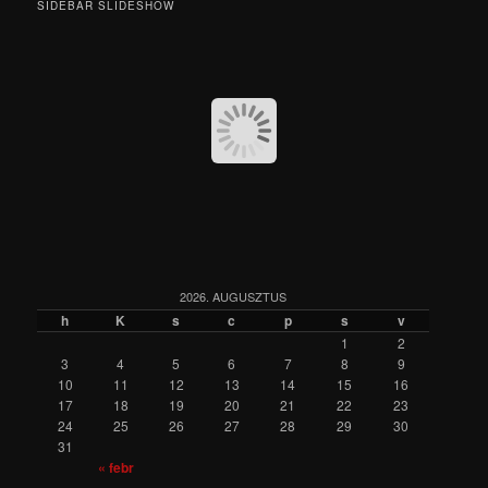
SIDEBAR SLIDESHOW
2026. AUGUSZTUS
h
K
s
c
p
s
v
1
2
3
4
5
6
7
8
9
10
11
12
13
14
15
16
17
18
19
20
21
22
23
24
25
26
27
28
29
30
31
« febr