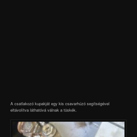
A csatlakozó kupakját egy kis csavarhúzó segítségével
eltávolítva láthatóvá válnak a tüskék.